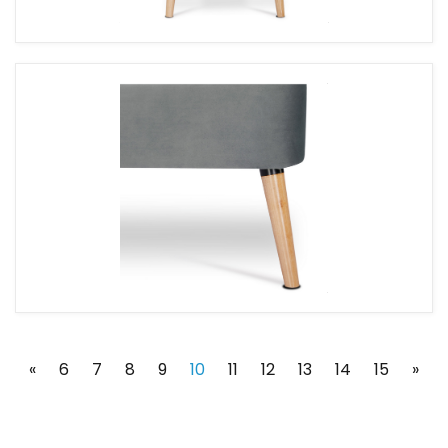
(current)
«
6
7
8
9
10
11
12
13
14
15
»