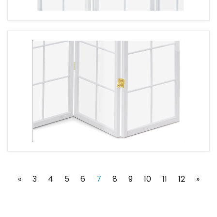
(current)
«
3
4
5
6
7
8
9
10
11
12
»