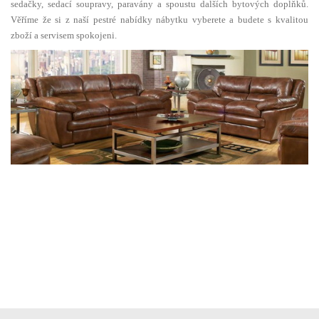
sedačky, sedací soupravy, paravány a spoustu dalších bytových doplňků.
Věříme že si z naší pestré nabídky nábytku vyberete a budete s kvalitou
zboží a servisem spokojeni.