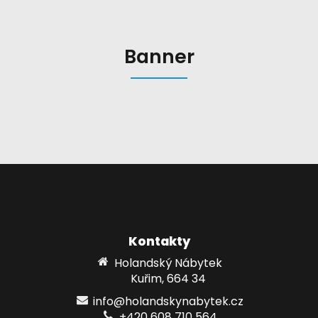
Banner
Kontakty
Holandský Nábytek
Kuřim, 664 34
info@holandskynabytek.cz
+420 608 710 564