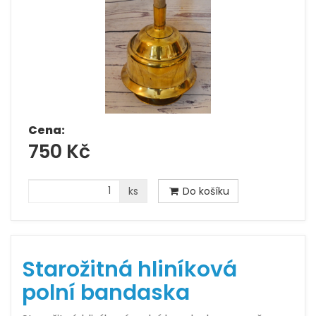
Cena:
750 Kč
ks
Do košíku
Starožitná hliníková
polní bandaska