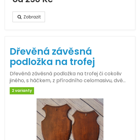
Zobrazit
Dřevěná závěsná
podložka na trofej
Dřevěná závěsná podložka na trofej či cokoliv
jiného, s háčkem, z přírodního celomasivu, dvě…
2 varianty