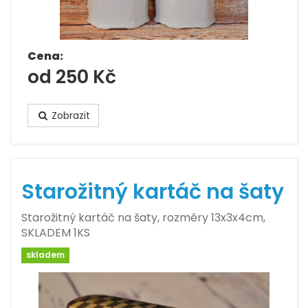
Cena:
od 250 Kč
Zobrazit
Starožitný kartáč na šaty
Starožitný kartáč na šaty, rozměry 13x3x4cm,
SKLADEM 1KS
skladem