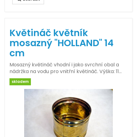
Květináč květník
mosazný "HOLLAND" 14
cm
Mosazný květináč vhodní i jako svrchní obal a
nádržka na vodu pro vnitřní květináč. Výška: 11…
skladem