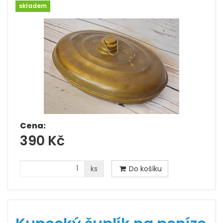
skladem
Cena:
390 Kč
ks
Do košíku