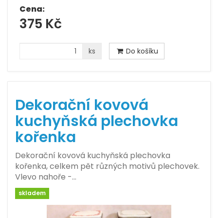
Cena:
375 Kč
ks
Do košíku
Dekorační kovová
kuchyňská plechovka
kořenka
Dekorační kovová kuchyňská plechovka
kořenka, celkem pět různých motivů plechovek.
Vlevo nahoře -…
skladem