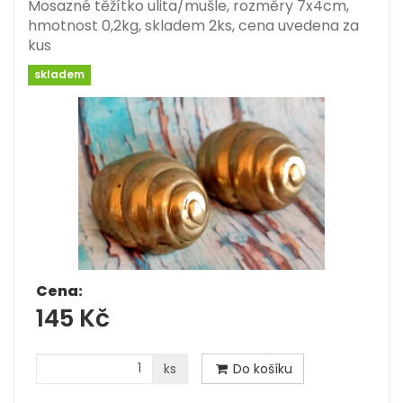
Mosazné těžítko ulita/mušle, rozměry 7x4cm,
hmotnost 0,2kg, skladem 2ks, cena uvedena za
kus
skladem
Cena:
145 Kč
ks
Do košíku