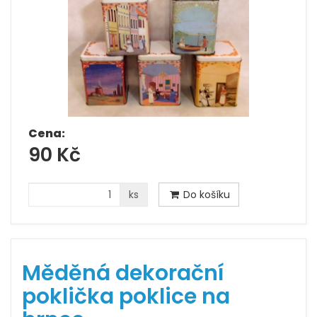
Cena:
90 Kč
ks
Do košíku
Měděná dekorační
poklička poklice na