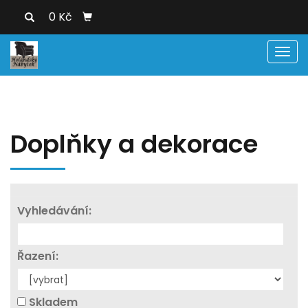
0 Kč
Men
Doplňky a dekorace
Vyhledávání:
Řazení:
Skladem