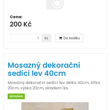
Cena:
200 Kč
ks
Do košíku
Mosazný dekorační
sedící lev 40cm
Mosazný dekorační sedící lev délka 40cm, šířka
20cm, výška 20cm, skladem 1ks
skladem