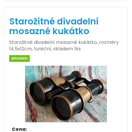
Starožitné divadelní
mosazné kukátko
Starožitné divadelní mosazné kukátko, rozměry
14,5x12cm, funkční, skladem 1ks
skladem
Cena: