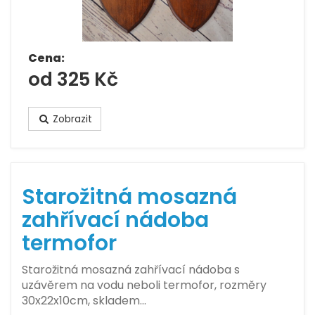
Cena:
od 325 Kč
Zobrazit
Starožitná mosazná
zahřívací nádoba
termofor
Starožitná mosazná zahřívací nádoba s
uzávěrem na vodu neboli termofor, rozměry
30x22x10cm, skladem…