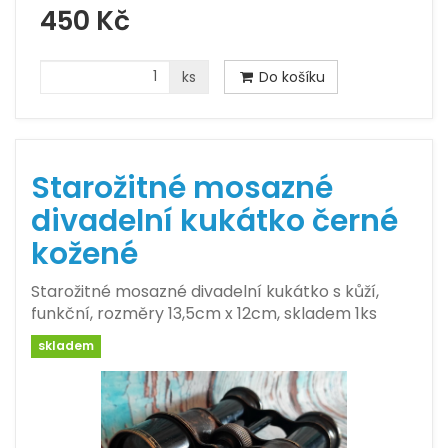
450 Kč
ks
Do košíku
Starožitné mosazné
divadelní kukátko černé
kožené
Starožitné mosazné divadelní kukátko s kůží,
funkční, rozměry 13,5cm x 12cm, skladem 1ks
skladem