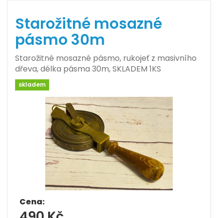
Starožitné mosazné
pásmo 30m
Starožitné mosazné pásmo, rukojeť z masivního
dřeva, délka pásma 30m, SKLADEM 1KS
skladem
Cena:
490 Kč