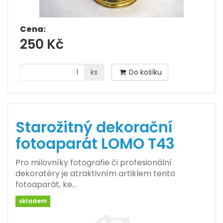
Cena:
250 Kč
ks
Do košíku
Starožitný dekorační
fotoaparát LOMO T43
Pro milovníky fotografie či profesionální
dekoratéry je atraktivním artiklem tento
fotoaparát, ke…
skladem