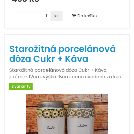
ks
Do košíku
Starožitná porcelánová
dóza Cukr + Káva
Starožitná porcelánová dóza Cukr + Káva,
průměr 12cm, výška 18cm, cena uvedena za kus
2 varianty