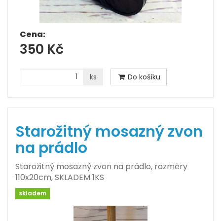
Cena:
350 Kč
ks
Do košíku
Starožitný mosazný zvon
na prádlo
Starožitný mosazný zvon na prádlo, rozměry
110x20cm, SKLADEM 1KS
skladem