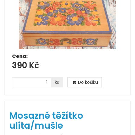
Cena:
390 Kč
ks
Do košíku
Mosazné těžítko
ulita/mušle