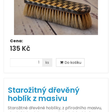
Cena:
135 Kč
ks
Do košíku
Starožitný dřevěný
hoblík z masivu
Starožitné dřevěné hoblíky, z přírodního masivu,