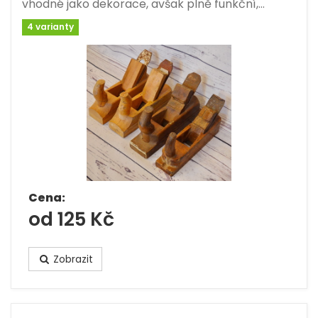
vhodné jako dekorace, avšak plně funkční,…
4 varianty
Cena:
od 125 Kč
Zobrazit