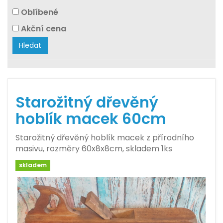
Oblíbené
Akční cena
Hledat
Starožitný dřevěný
hoblík macek 60cm
Starožitný dřevěný hoblík macek z přírodního
masivu, rozměry 60x8x8cm, skladem 1ks
skladem