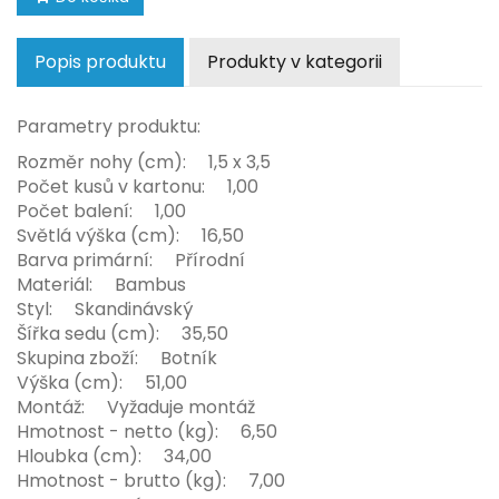
Popis produktu
Produkty v kategorii
Parametry produktu:
Rozměr nohy (cm): 1,5 x 3,5
Počet kusů v kartonu: 1,00
Počet balení: 1,00
Světlá výška (cm): 16,50
Barva primární: Přírodní
Materiál: Bambus
Styl: Skandinávský
Šířka sedu (cm): 35,50
Skupina zboží: Botník
Výška (cm): 51,00
Montáž: Vyžaduje montáž
Hmotnost - netto (kg): 6,50
Hloubka (cm): 34,00
Hmotnost - brutto (kg): 7,00