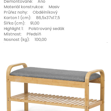
Demontované: Ano
Materiál konstrukce: Masiv
Průřez nohy: Obdélníkový
Karton 1 (cm): 86,5x37x17,5
Šířka (cm): 91,00
Highlight 1: Polstrovaný sedák
Místnost: Předsíň
Nosnost (kg): 100,00