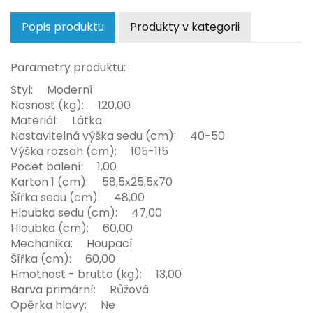
Popis produktu
Produkty v kategorii
Parametry produktu:
Styl: Moderní
Nosnost (kg): 120,00
Materiál: Látka
Nastavitelná výška sedu (cm): 40-50
Výška rozsah (cm): 105-115
Počet balení: 1,00
Karton 1 (cm): 58,5x25,5x70
Šířka sedu (cm): 48,00
Hloubka sedu (cm): 47,00
Hloubka (cm): 60,00
Mechanika: Houpací
Šířka (cm): 60,00
Hmotnost - brutto (kg): 13,00
Barva primární: Růžová
Opěrka hlavy: Ne