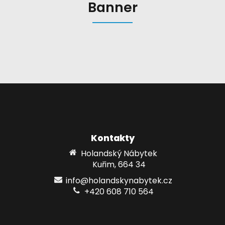
Banner
Kontakty
Holandský Nábytek
Kuřim, 664 34
info@holandskynabytek.cz
+420 608 710 564