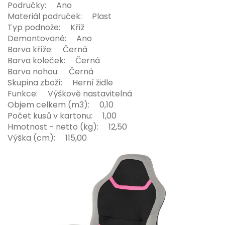
Područky: Ano
Materiál područek: Plast
Typ podnože: Kříž
Demontované: Ano
Barva kříže: Černá
Barva koleček: Černá
Barva nohou: Černá
Skupina zboží: Herní židle
Funkce: Výškově nastavitelná
Objem celkem (m3): 0,10
Počet kusů v kartonu: 1,00
Hmotnost - netto (kg): 12,50
Výška (cm): 115,00