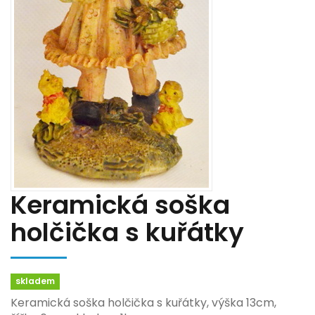
Keramická soška
holčička s kuřátky
skladem
Keramická soška holčička s kuřátky, výška 13cm,