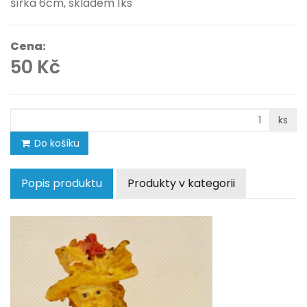
šířka 6cm, skladem 1ks
Cena:
50 Kč
ks
Do košíku
Popis produktu
Produkty v kategorii