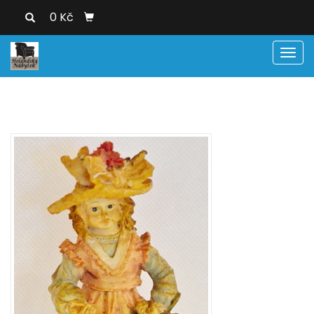
0 Kč
Men