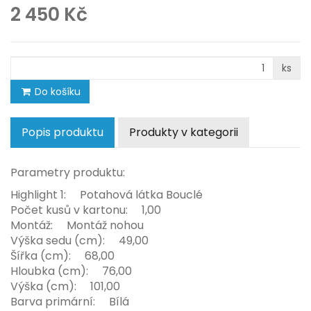
2 450 Kč
ks
Do košíku
Popis produktu
Produkty v kategorii
Parametry produktu:
Highlight 1: Potahová látka Bouclé
Počet kusů v kartonu: 1,00
Montáž: Montáž nohou
Výška sedu (cm): 49,00
Šířka (cm): 68,00
Hloubka (cm): 76,00
Výška (cm): 101,00
Barva primární: Bílá