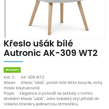
Křeslo ušák bílé
Autronic AK-309 WT2
skladem
Kat. č.: AK-309 WT2
Název: Křeslo "ušák", potah bílá látka bouclé, nohy
masiv kaučukovník
Popis: Elegance a pohodlí se setkaly v tomto
skvělém křesle "ušák". Jeho švédský styl přináší do
Vašeho interiéru jedinečnou atmosféru.