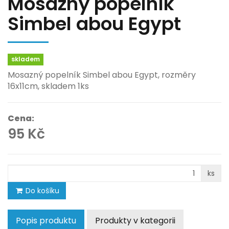
Mosazný popelník
Simbel abou Egypt
skladem
Mosazný popelník Simbel abou Egypt, rozměry
16x11cm, skladem 1ks
Cena:
95 Kč
ks
Do košíku
Popis produktu
Produkty v kategorii