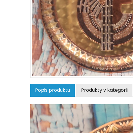
Popis produktu
Produkty v kategorii