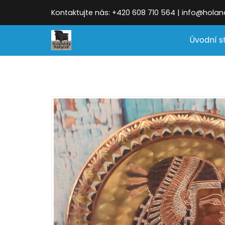
Kontaktujte nás: +420 608 710 564 | info@hola
Úvodní s