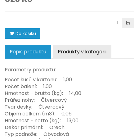
ks
Do košíku
Popis produktu
Produkty v kategorii
Parametry produktu:
Počet kusů v kartonu: 1,00
Počet balení: 1,00
Hmotnost - brutto (kg): 14,00
Průřez nohy: Čtvercový
Tvar desky: Čtvercový
Objem celkem (m3): 0,06
Hmotnost - netto (kg): 13,00
Dekor primární: Ořech
Typ podnože: Obvodová