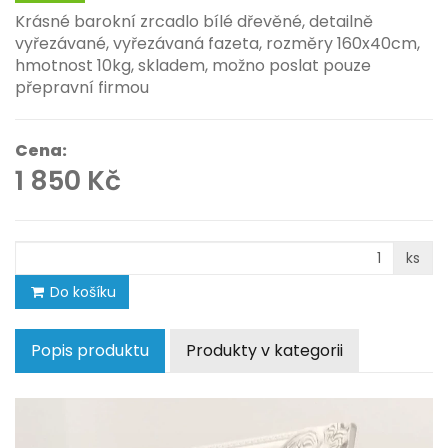
Krásné barokní zrcadlo bílé dřevěné, detailně
vyřezávané, vyřezávaná fazeta, rozměry 160x40cm,
hmotnost 10kg, skladem, možno poslat pouze
přepravní firmou
Cena:
1 850 Kč
ks
Do košíku
Popis produktu
Produkty v kategorii