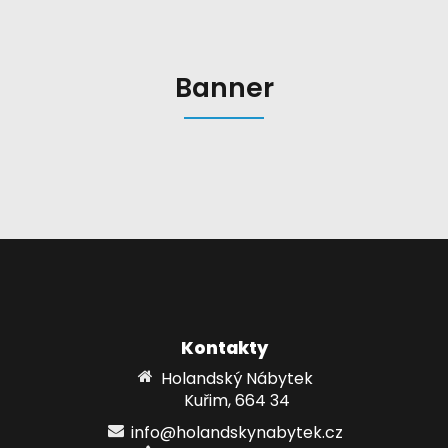
Banner
Kontakty
Holandský Nábytek
Kuřim, 664 34
info@holandskynabytek.cz