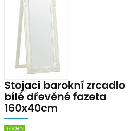
Stojací barokní zrcadlo
bílé dřevěné fazeta
160x40cm
skladem