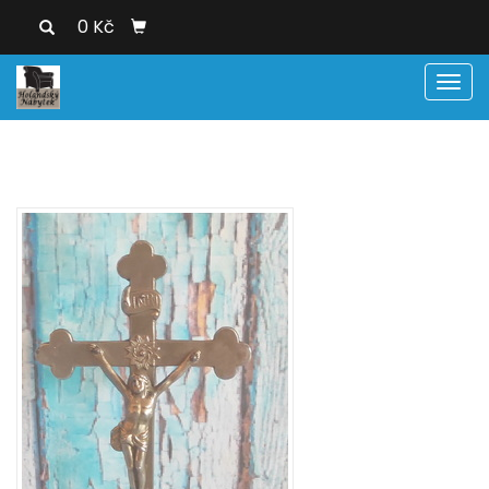
0 Kč
Men