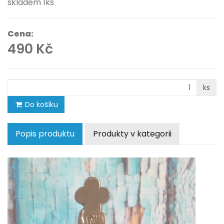
skladem 1ks
Cena:
490 Kč
ks
Do košíku
Popis produktu
Produkty v kategorii