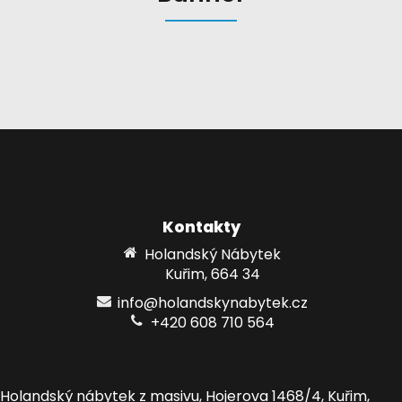
Kontakty
Holandský Nábytek
Kuřim, 664 34
info@holandskynabytek.cz
+420 608 710 564
Holandský nábytek z masivu, Hojerova 1468/4, Kuřim,