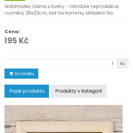
Waldmuller Dáma s květy - Obrázek reprodukce,
rozměry 28x23cm, tisk na kartonu, skladem 1ks
Cena:
195 Kč
ks
Do košíku
Popis produktu
Produkty v kategorii