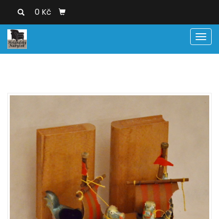
0 Kč
Men