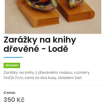
Zarážky na knihy
dřevěné - Lodě
skladem
Zarážky na knihy z dřevěného masivu, rozměry
14x12x7cm, cena za dva kusy, skladem 1set
Cena:
350 Kč