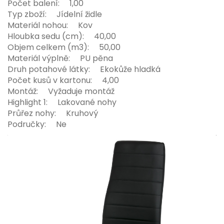
Počet balení: 1,00
Typ zboží: Jídelní židle
Materiál nohou: Kov
Hloubka sedu (cm): 40,00
Objem celkem (m3): 50,00
Materiál výplně: PU pěna
Druh potahové látky: Ekokůže hladká
Počet kusů v kartonu: 4,00
Montáž: Vyžaduje montáž
Highlight 1: Lakované nohy
Průřez nohy: Kruhový
Područky: Ne