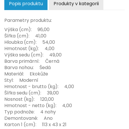
Popis produktu
Produkty v kategorii
Parametry produktu:
Výška (cm): 96,00
Šířka (cm): 41,00
Hloubka (cm): 54,00
Hmotnost (kg): 4,00
Výška sedu (cm): 49,00
Barva primární: Černá
Barva nohou: Šedá
Materiál: Ekokůže
Styl: Moderní
Hmotnost - brutto (kg): 4,00
Šířka sedu (cm): 39,00
Nosnost (kg): 120,00
Hmotnost - netto (kg): 4,00
Typ podnože: 4 nohy
Demontované: Ano
Karton 1 (cm): 113 x 43 x 21