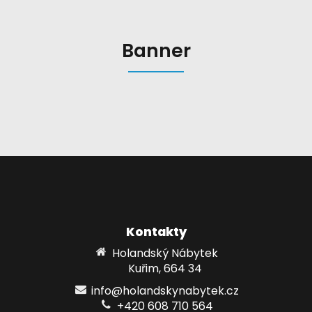
Banner
Kontakty
Holandský Nábytek
Kuřim, 664 34
info@holandskynabytek.cz
+420 608 710 564