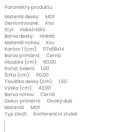
Parametry produktu:
Materiál desky: MDF
Demontované: Ano
Styl: Industriální
Barva desky: Hnědá
Materiál nohou: Kov
Karton 1 (cm): 117x68x14
Barva primární: Černá
Hloubka (cm): 60,00
Počet balení: 1,00
Šířka (cm): 110,00
Tloušťka desky (cm): 1,50
Výška (cm): 42,00
Barva nohou: Černá
Dekor primární: Divoký dub
Materiál: MDF
Typ zboží: Konferenční stolek