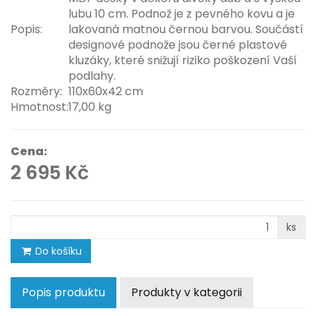
lubu 10 cm. Podnož je z pevného kovu a je
Popis:
lakovaná matnou černou barvou. Součástí
designové podnože jsou černé plastové
kluzáky, které snižují riziko poškození Vaší
podlahy.
Rozměry:
110x60x42 cm
Hmotnost:
17,00 kg
Cena:
2 695 Kč
ks
Do košíku
Popis produktu
Produkty v kategorii