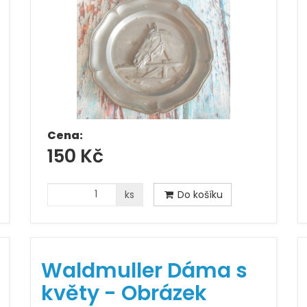
Cena:
150 Kč
ks
Do košíku
Waldmuller Dáma s
květy - Obrázek